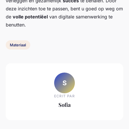
verleggen en gezamenlijk
succes
te behalen. Door
deze inzichten toe te passen, bent u goed op weg om
de
volle potentiëel
van digitale samenwerking te
benutten.
Materiaal
S
ECRIT PAR
Sofia